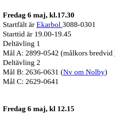
Fredag 6 maj, kl.17.30
Startfält är
Ekarbol
3088-0301
Starttid är 19.00-19.45
Deltävling 1
Mål A: 2899-0542 (målkors bredvid
Deltävling 2
Mål B: 2636-0631 (
Nv om Nolby
)
Mål C: 2629-0641
Fredag 6 maj, kl 12.15