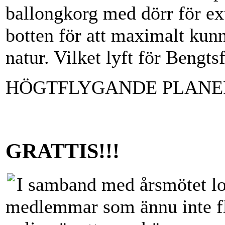
ballongkorg med dörr för ext
botten för att maximalt kun
natur. Vilket lyft för Beng
HÖGTFLYGANDE PLANER 
GRATTIS!!!
I samband med årsmötet lott
medlemmar som ännu inte fl