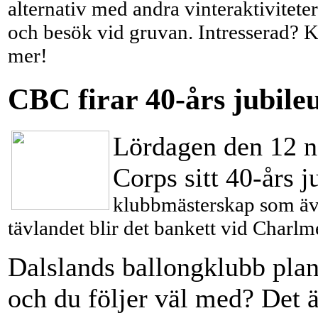
alternativ med andra vinteraktivite
och besök vid gruvan. Intresserad? K
mer!
CBC firar 40-års jubil
Lördagen den 12 n
Corps sitt 40-års 
klubbmästerskap som äve
tävlandet blir det bankett vid Charlm
Dalslands ballongklubb plane
och du följer väl med? Det är