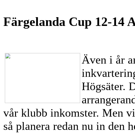
Färgelanda Cup 12-14 A
Även i år 
inkvarterin
Högsäter. D
arrangerand
vår klubb inkomster. Men vi 
så planera redan nu in den 