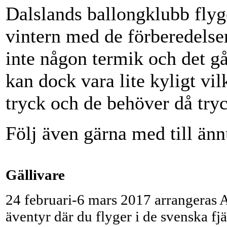
Dalslands ballongklubb flyge
vintern med de förberedelser
inte någon termik och det gå
kan dock vara lite kyligt vil
tryck och de behöver då try
Följ även gärna med till ännu
Gällivare
24 februari-6 mars 2017 arrangeras 
äventyr där du flyger i de svenska fjä