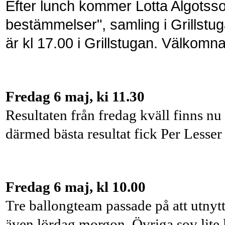
Efter lunch kommer Lotta Algotsso
bestämmelser", samling i Grillstuga
är kl 17.00 i Grillstugan. Välkomna
Fredag 6 maj, ki 11.30
Resultaten från fredag kväll finns n
därmed bästa resultat fick Per Lesse
Fredag 6 maj, kl 10.00
Tre ballongteam passade på att utnyttj
även lördag morgon. Övriga sov lite l