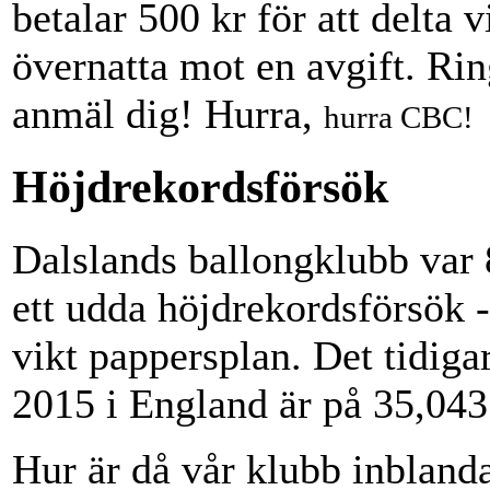
betalar 500 kr för att delta 
övernatta mot en avgift. Ri
anmäl dig! Hurra,
hurra CBC!
Höjdrekordsförsök
Dalslands ballongklubb var 
ett udda höjdrekordsförsök 
vikt pappersplan. Det tidigar
2015 i England är på 35,043
Hur är då vår klubb inblanda