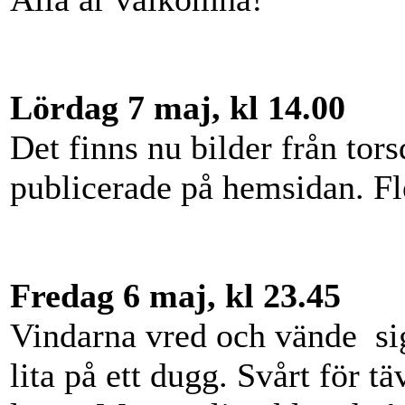
Lördag 7 maj, kl 14.00
Det finns nu bilder från tor
publicerade på hemsidan. F
Fredag 6 maj, kl 23.45
Vindarna vred och vände sig 
lita på ett dugg. Svårt för t