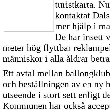
turistkarta. 
kontaktat Dal
mer hjälp i m
De har insett 
meter hög flyttbar reklampe
människor i alla åldrar betr
Ett avtal mellan ballongkl
och beställningen av en ny b
utseende i stort sett enligt 
Kommunen har också accept