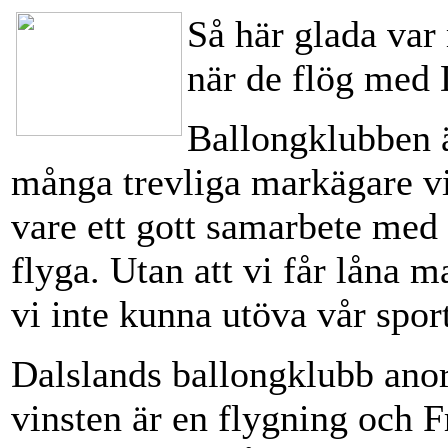
Så här glada va
när de flög med 
Ballongklubben är
många trevliga markägare vi
vare ett gott samarbete med
flyga. Utan att vi får låna m
vi inte kunna utöva vår sport
Dalslands ballongklubb anor
vinsten är en flygning och 