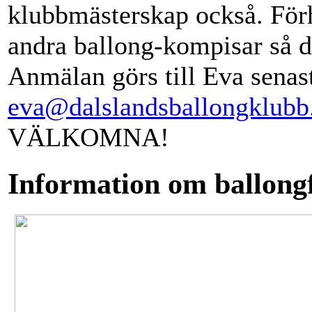
klubbmästerskap också. Förh
andra ballong-kompisar så det
Anmälan görs till Eva senas
eva@dalslandsballongklubb
VÄLKOMNA!
Information om ballong