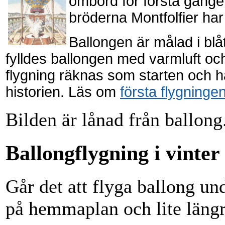
ombord för första gånge
bröderna Montfolfier har
Ballongen är målad i blå
fylldes ballongen med varmluft oc
flygning räknas som starten och har
historien. Läs om
första flygninge
Bilden är lånad från ballong
Ballongflygning i vinter
Går det att flyga ballong und
på hemmaplan och lite längr