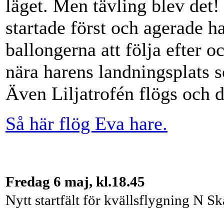
läget. Men tävling blev det
startade först och agerade ha
ballongerna att följa efter o
nära harens landningsplats 
Även Liljatrofén flögs och 
Så här flög Eva hare.
Fredag 6 maj, kl.18.45
Nytt startfält för kvällsflygning N Sk