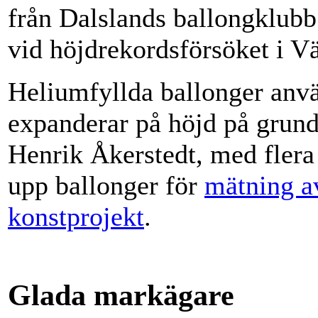
från Dalslands ballongklubb
vid höjdrekordsförsöket i V
Heliumfyllda ballonger anvä
expanderar på höjd på grund 
Henrik Åkerstedt, med flera
upp ballonger för
mätning a
konstprojekt
.
Glada markägare