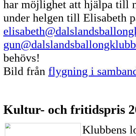
har möjlighet att hjälpa till
under helgen till Elisabeth p
elisabeth@dalslandsballong
gun@dalslandsballongklubb
behövs!
Bild från
flygning i samban
Kultur- och fritidspris 
Klubbens lo