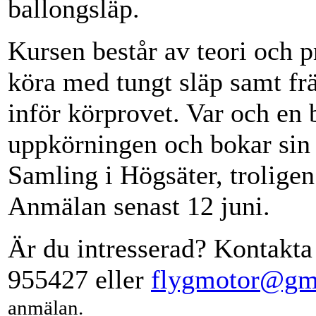
ballongsläp.
Kursen består av teori och p
köra med tungt släp samt fr
inför körprovet. Var och en b
uppkörningen och bokar sin t
Samling i Högsäter, troligen
Anmälan senast 12 juni.
Är du intresserad? Kontakta
955427 eller
flygmotor@gm
anmälan.