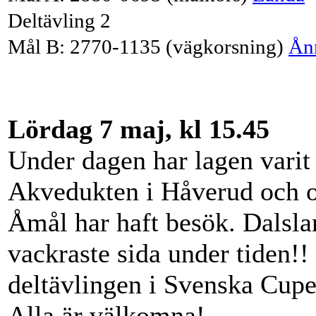
Deltävling 2
Mål B: 2770-1135 (vägkorsning)
Ån
Lördag 7 maj, kl 15.45
Under dagen har lagen varit 
Akvedukten i Håverud och o
Åmål har haft besök. Dalsland
vackraste sida under tiden!! 
deltävlingen i Svenska Cupen
Alla är välkomna!