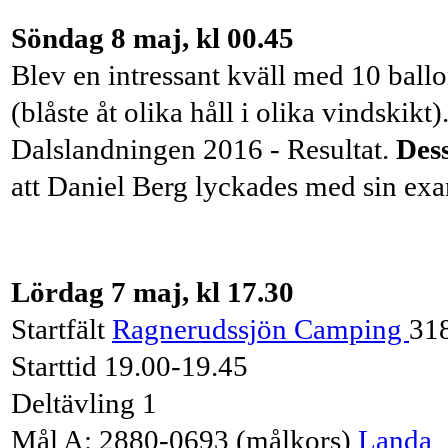
Söndag 8 maj, kl 00.45
Blev en intressant kväll med 10 ballo
(blåste åt olika håll i olika vindskikt)
Dalslandningen 2016 - Resultat.
Des
att Daniel Berg lyckades med sin ex
Lördag 7 maj, kl 17.30
Startfält
Ragnerudssjön Camping
31
Starttid 19.00-19.45
Deltävling 1
Mål A: 2880-0693 (målkors)
Landa