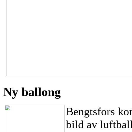
Ny ballong
Bengtsfors ko
bild av luftba