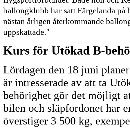
ballongklubb har satt Färgelanda på
nästan årligen återkommande ballong
uppskattade."
Kurs för Utökad B-behör
Lördagen den 18 juni planer
är intresserade av att ta Ut
behörighet gör det möjligt 
bilen och släpfordonet har 
överstiger 3 500 kg, exempe