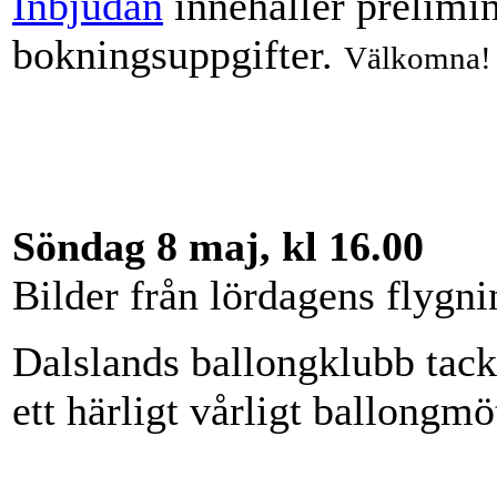
Inbjudan
innehåller prelimi
bokningsuppgifter.
Välkomna!
Söndag 8 maj, kl 16.00
Bilder från lördagens flygn
Dalslands ballongklubb tacka
ett härligt vårligt ballongmö