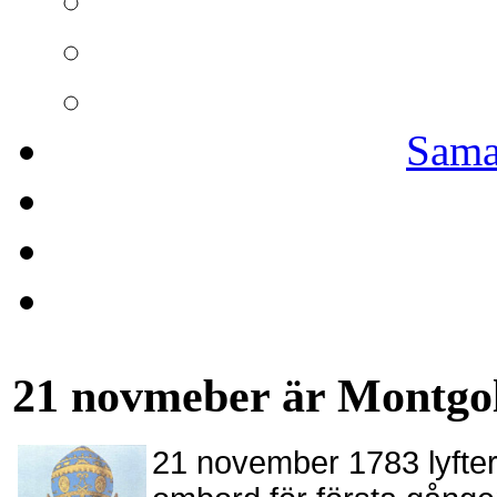
Sama
21 novmeber är Montgo
21 november 1783 lyfte