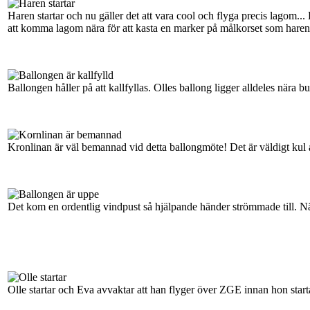
Haren startar och nu gäller det att vara cool och flyga precis lagom... 
att komma lagom nära för att kasta en marker på målkorset som haren 
Ballongen håller på att kallfyllas. Olles ballong ligger alldeles nära b
Kronlinan är väl bemannad vid detta ballongmöte! Det är väldigt kul a
Det kom en ordentlig vindpust så hjälpande händer strömmade till. När
Olle startar och Eva avvaktar att han flyger över ZGE innan hon start