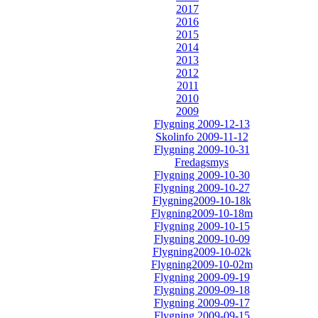
2017
2016
2015
2014
2013
2012
2011
2010
2009
Flygning 2009-12-13
Skolinfo 2009-11-12
Flygning 2009-10-31
Fredagsmys
Flygning 2009-10-30
Flygning 2009-10-27
Flygning2009-10-18k
Flygning2009-10-18m
Flygning 2009-10-15
Flygning 2009-10-09
Flygning2009-10-02k
Flygning2009-10-02m
Flygning 2009-09-19
Flygning 2009-09-18
Flygning 2009-09-17
Flygning 2009-09-15