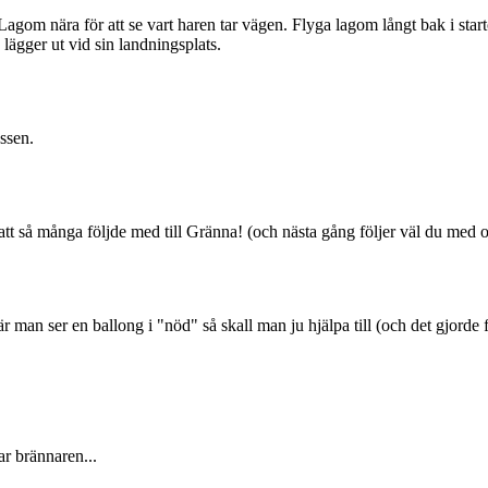
Lagom nära för att se vart haren tar vägen. Flyga lagom långt bak i starto
lägger ut vid sin landningsplats.
ussen.
tt så många följde med till Gränna! (och nästa gång följer väl du med o
 man ser en ballong i "nöd" så skall man ju hjälpa till (och det gjorde 
ar brännaren...