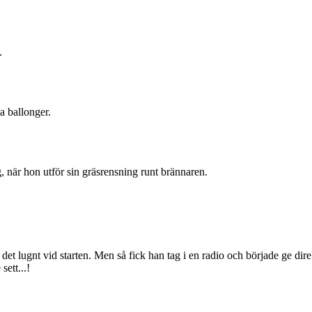
.
a ballonger.
, när hon utför sin gräsrensning runt brännaren.
 det lugnt vid starten. Men så fick han tag i en radio och började ge dir
ett...!