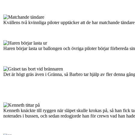
Kvällens två kvinnliga piloter upptäcker att de har matchande tändare
Haren börjar lasta ur ballongen och övriga piloter börjar förbereda sin
Det är högt gräs även i Gränna, så Barbro tar hjälp av fler denna gång
Kenneth knäckte till ryggen när släpet skulle krokas på, så han fick ta
noterades i bussen, och sedan redogjorde han för crewn vad han hade s