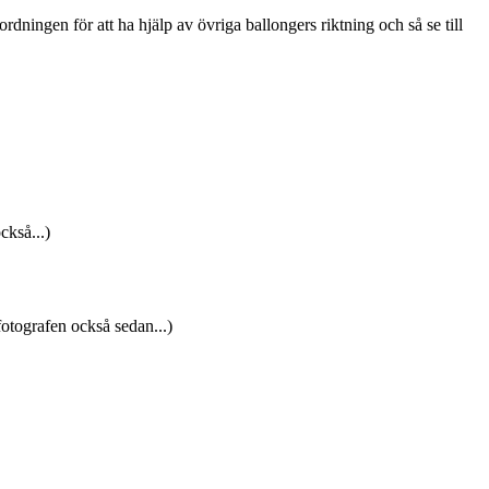
rdningen för att ha hjälp av övriga ballongers riktning och så se till
ckså...)
fotografen också sedan...)