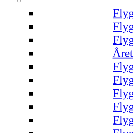
Fly
Fly
Fly
Året
Fly
Fly
Fly
Fly
Fly