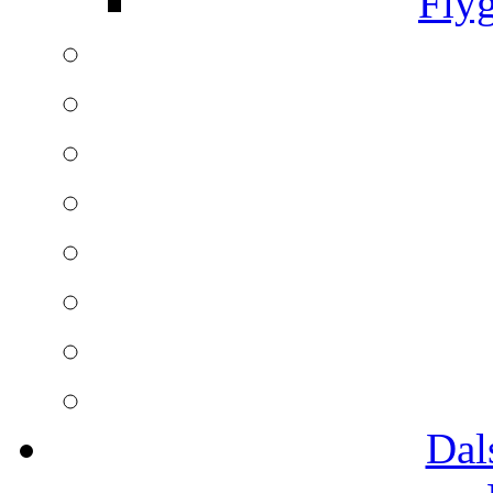
Fly
Dal