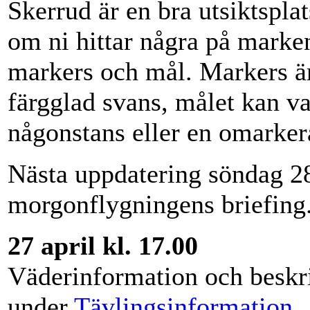
Skerrud är en bra utsiktspla
om ni hittar några på marke
markers och mål. Markers ä
färgglad svans, målet kan var
någonstans eller en omarker
Nästa uppdatering söndag 28 
morgonflygningens briefing
27 april kl. 17.00
Väderinformation och beskri
under
Tävlingsinformation
.