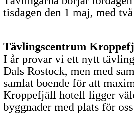
Tävlingarna börjar lördagen 
tisdagen den 1 maj, med två
Tävlingscentrum Kroppefj
I år provar vi ett nytt tävli
Dals Rostock, men med sam
samlat boende för att maxim
Kroppefjäll hotell ligger vä
byggnader med plats för oss 