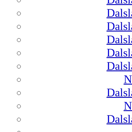
Dals
Dals
Dals
Dals
Dals
N
Dals
N
Dals