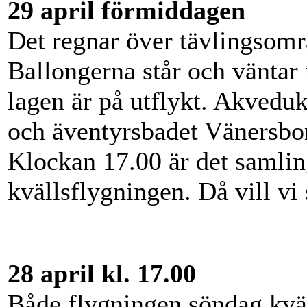
29 april förmiddagen
Det regnar över tävlingsomr
Ballongerna står och väntar
lagen är på utflykt. Akvedu
och äventyrsbadet Vänersbor
Klockan 17.00 är det samlin
kvällsflygningen. Då vill vi s
28 april kl. 17.00
Både flygningen söndag kvä