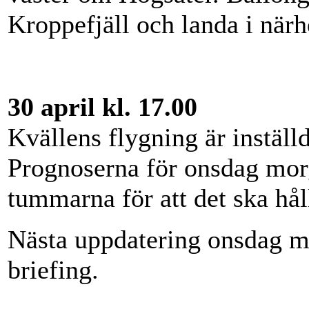
Kroppefjäll och landa i närh
30 april kl. 17.00
Kvällens flygning är inställ
Prognoserna för onsdag morgo
tummarna för att det ska håll
Nästa uppdatering onsdag m
briefing.