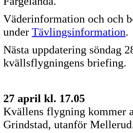
Färgelanda.
Väderinformation och och be
under
Tävlingsinformation
.
Nästa uppdatering söndag 28 
kvällsflygningens briefing.
27 april kl. 17.05
Kvällens flygning kommer at
Grindstad, utanför Melleru