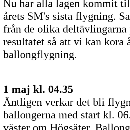
Nu har alla lagen kommit till
årets SM's sista flygning. 
från de olika deltävlingarna 
resultatet så att vi kan kora
ballongflygning.
1 maj kl. 04.35
Äntligen verkar det bli flyg
ballongerna med start kl. 06
väster om Högsäter. Ballong