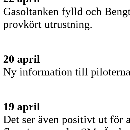
Gasoltanken fylld och Bengt
provkört utrustning.
20 april
Ny information till pilotern
19 april
Det ser även positivt ut för 