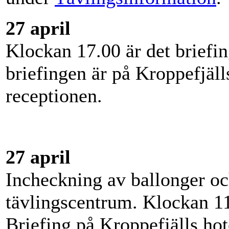
27 april
Klockan 17.00 är det briefin
briefingen är på Kroppefjäl
receptionen.
27 april
Incheckning av ballonger oc
tävlingscentrum. Klockan 11
Briefing på Kroppefjälls hot