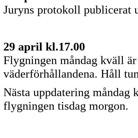
Juryns protokoll publicerat
29 april kl.17.00
Flygningen måndag kväll är 
väderförhållandena. Håll tu
Nästa uppdatering måndag k
flygningen tisdag morgon.