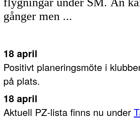
flygningar under SM. Än ka
gånger men ...
18 april
Positivt planeringsmöte i klubben 
på plats.
18 april
Aktuell PZ-lista finns nu under
T