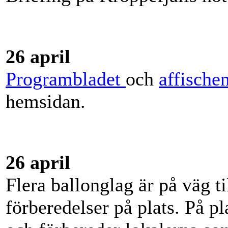
26 april
Programbladet
och
affische
hemsidan.
26 april
Flera ballonglag är på väg t
förberedelser på plats. På p