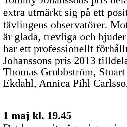
extra utmärkt sig på ett pos
tävlingens observatörer. Mo
är glada, trevliga och bjude
har ett professionellt
förhåll
Johanssons pris 2013 tillde
Thomas Grubbström, Stuart
Ekdahl, Annica Pihl Carlsso
1 maj kl. 19.45