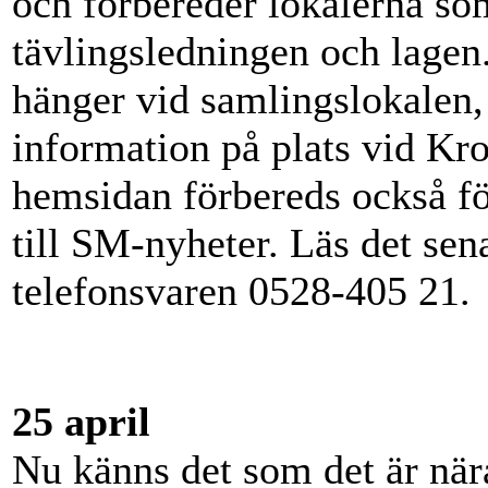
och förbereder lokalerna s
tävlingsledningen och lagen.
hänger vid samlingslokalen, 
information på plats vid Krop
hemsidan förbereds också fö
till SM-nyheter. Läs det sen
telefonsvaren 0528-405 21.
25 april
Nu känns det som det är när