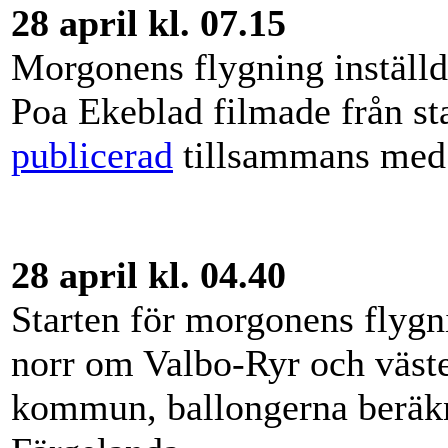
28 april kl. 07.15
Morgonens flygning inställd
Poa Ekeblad filmade från st
publicerad
tillsammans med 
28 april kl. 04.40
Starten för morgonens flygn
norr om Valbo-Ryr och väst
kommun, ballongerna beräkn