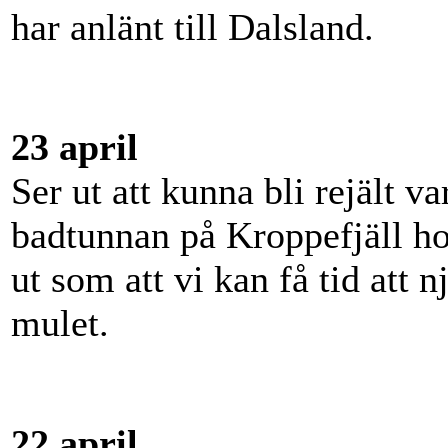
har anlänt till Dalsland.
23 april
Ser ut att kunna bli rejält 
badtunnan på Kroppefjäll hote
ut som att vi kan få tid att n
mulet.
22 april