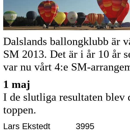
Dalslands ballongklubb är vä
SM 2013. Det är i år 10 år s
var nu vårt 4:e SM-arrange
1 maj
I de slutliga resultaten ble
toppen.
Lars Ekstedt 3995