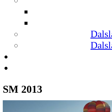
Dals
Dals
SM 2013