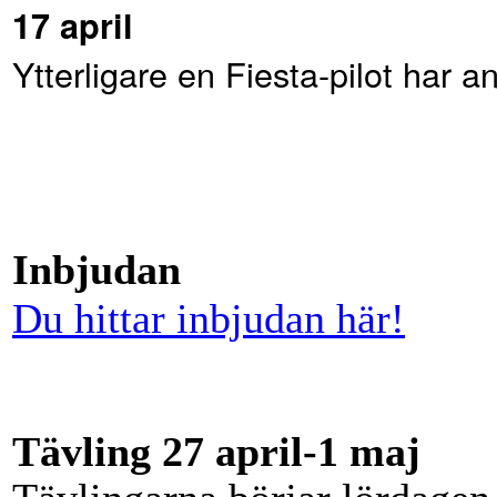
17 april
Ytterligare en Fiesta-pilot har a
Inbjudan
Du hittar inbjudan här!
Tävling 27 april-1 maj