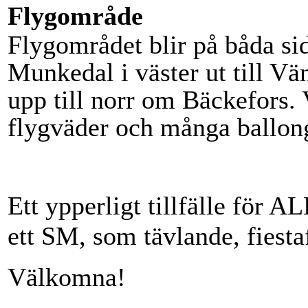
Flygområde
Flygområdet blir på båda si
Munkedal i väster ut till Vä
upp till norr om Bäckefors. 
flygväder och många ballong
Ett ypperligt tillfälle för A
ett SM, som tävlande, fiesta
Välkomna!