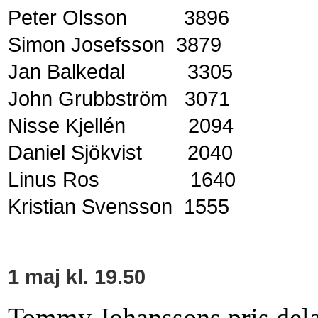
Peter Olsson 3896
Simon Josefsson 3879
Jan Balkedal 3305
John Grubbström 3071
Nisse Kjellén 2094
Daniel Sjökvist 2040
Linus Ros 1640
Kristian Svensson 1555
1 maj kl. 19.50
Tommy Johanssons pris delas 