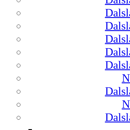
Dals
Dals
Dals
Dals
Dals
N
Dals
N
Dals