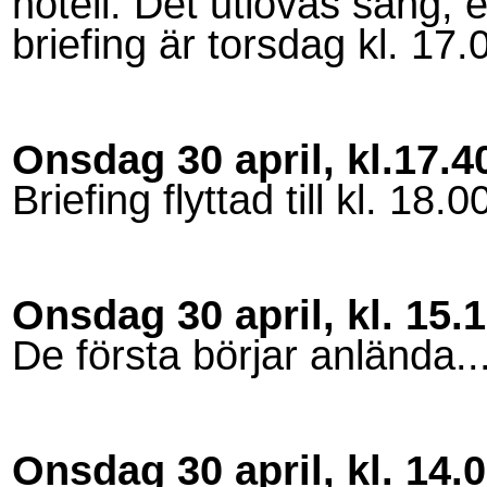
hotell. Det utlovas sång, e
briefing är torsdag kl. 17.
Onsdag 30 april, kl.17.4
Briefing flyttad till kl. 18.0
Onsdag 30 april, kl. 15.
De första börjar anlända..
Onsdag 30 april, kl. 14.