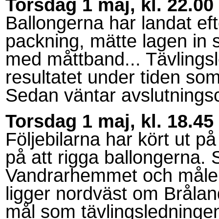
Torsdag 1 maj, kl. 22.00
Ballongerna har landat efte
packning, mätte lagen in 
med måttband... Tävling
resultatet under tiden som
Sedan väntar avslutningsc
Torsdag 1 maj, kl. 18.45
Följebilarna har kört ut på
på att rigga ballongerna. S
Vandrarhemmet och målen
ligger nordväst om Bråland
mål som tävlingsledningen