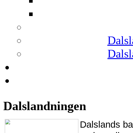
Dals
Dals
Dalslandningen
Dalslands ba