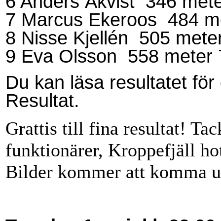
6 Anders Åkvist 346 met
7 Marcus Ekeroos 484 m
8 Nisse Kjellén 505 met
9 Eva Olsson 558 meter 
Du kan läsa resultatet för 
Resultat.
Grattis till fina resultat! Ta
funktionärer, Kroppefjäll hot
Bilder kommer att komma u