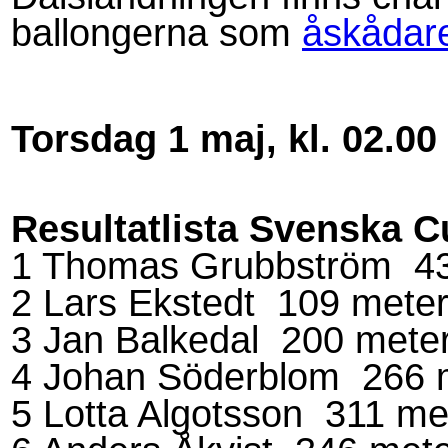
ballongerna som
åskådar
Torsdag 1 maj, kl. 02.00
Resultatlista Svenska 
1 Thomas Grubbström 43
2 Lars Ekstedt 109 mete
3 Jan Balkedal 200 mete
4 Johan Söderblom 266 
5 Lotta Algotsson 311 m