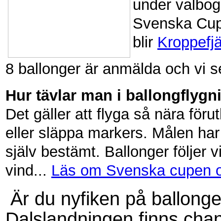
under valbog
Svenska Cupe
blir
Kroppefjä
8 ballonger är anmälda och vi 
Hur tävlar man i ballongflygn
Det gäller
att flyga så nära för
eller släppa markers. Målen har
själv bestämt. Ballonger följer vi
vind...
Läs om Svenska cupen 
Är du nyfiken på ballong
Dalslandningen finns chan