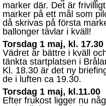
marker där. Det är frivilli
marker på ett mål som pilo
då skrivas på första mark
ballonger tävlar i kväll!
Torsdag 1 maj, kl. 17.30
Vädret är bättre i kväll oc
tänkta startplatsen i Brå
Kl. 18.30 är det ny briefi
de i luften ca 19.30.
Torsdag 1 maj, kl.11.00
Efter frukost ligger nu nå