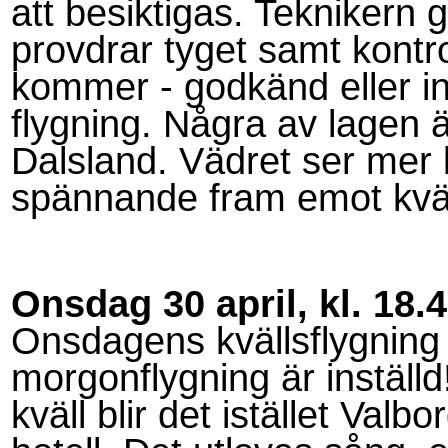
att besiktigas. Teknikern 
provdrar tyget samt kont
kommer - godkänd eller in
flygning. Några av lagen är
Dalsland. Vädret ser mer l
spännande fram emot kväl
Onsdag 30 april, kl. 18.
Onsdagens kvällsflygning
morgonflygning är inställd!
kväll blir det istället Val