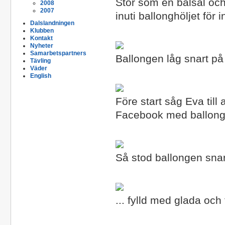
Stor som en balsal och
2008
2007
inuti ballonghöljet för 
Dalslandningen
Klubben
Kontakt
Nyheter
Samarbetspartners
Ballongen låg snart på
Tävling
Väder
English
Före start såg Eva till
Facebook med ballongb
Så stod ballongen snart
... fylld med glada oc