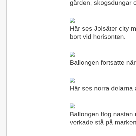
gärden, skogsdungar o
Här ses Jolsäter city 
bort vid horisonten.
Ballongen fortsatte nä
Här ses norra delarna 
Ballongen flög nästan 
verkade stå på marken o