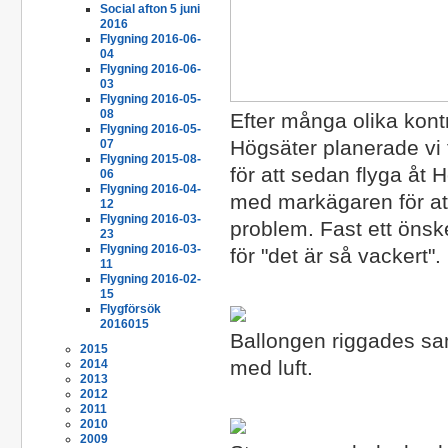
Social afton 5 juni
2016
Flygning 2016-06-
04
Flygning 2016-06-
03
Flygning 2016-05-
08
Efter många olika kontr
Flygning 2016-05-
Högsäter planerade vi
07
Flygning 2015-08-
för att sedan flyga åt 
06
Flygning 2016-04-
med markägaren för att 
12
Flygning 2016-03-
problem. Fast ett önsk
23
Flygning 2016-03-
för "det är så vackert".
11
Flygning 2016-02-
15
Flygförsök
2016015
Ballongen riggades sa
2015
med luft.
2014
2013
2012
2011
2010
2009