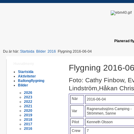
Planerad fl
Du är här:
Startsida
Bilder
2016
Flygning 2016-06-04
Huvudmeny
Flygning 2016-0
Startsida
Aktiviteter
Foto: Cathy Finbow, E
Ballongflygning
Bilder
Lindström,Håkan Chris
2026
2023
När
2016-06-04
2022
2021
Ragnerudssjöns Camping -
2020
Var
Strömmen, Sanne
2019
2018
Pilot
Kenneth Olsson
2017
2016
Crew
7