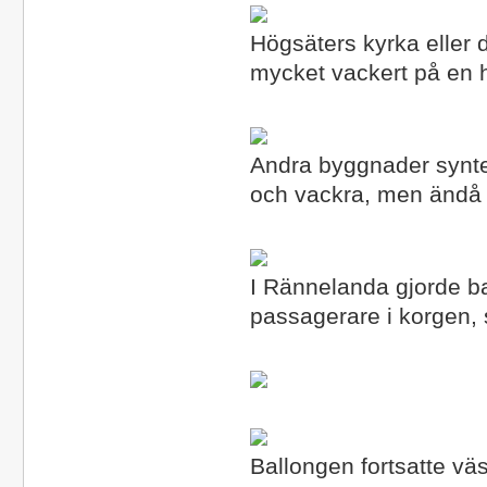
Högsäters kyrka eller 
mycket vackert på en 
Andra byggnader syntes
och vackra, men ändå
I Rännelanda gjorde ba
passagerare i korgen, str
Ballongen fortsatte vä