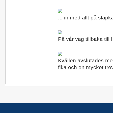
... in med allt på släpk
På vår väg tillbaka ti
Kvällen avslutades med 
fika och en mycket tre