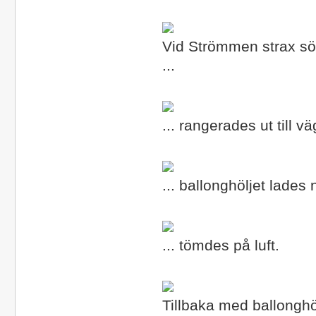
Vid Strömmen strax s
...
... rangerades ut till vä
... ballonghöljet lades 
... tömdes på luft.
Tillbaka med ballonghöl