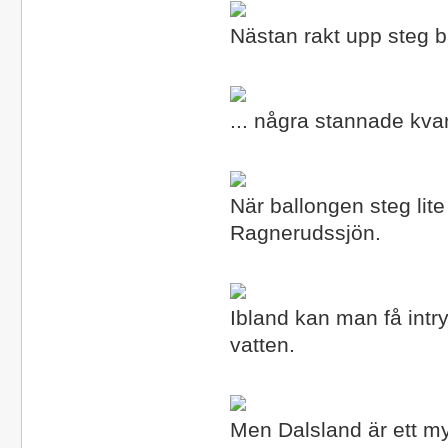
Nästan rakt upp steg ba
... några stannade kvar
När ballongen steg lit
Ragnerudssjön.
Ibland kan man få intr
vatten.
Men Dalsland är ett m