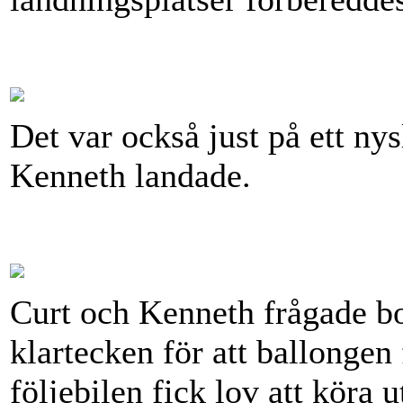
Det var också just på ett ny
Kenneth landade.
Curt och Kenneth frågade bo
klartecken för att ballongen
följebilen fick lov att köra 