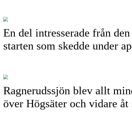
En del intresserade från den
starten som skedde under ap
Ragnerudssjön blev allt mind
över Högsäter och vidare åt 