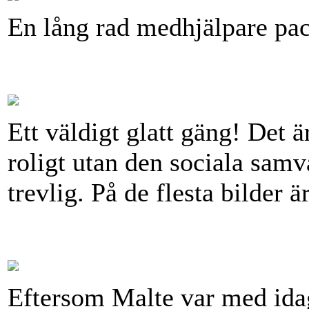
En lång rad medhjälpare pa
Ett väldigt glatt gäng! Det ä
roligt utan den sociala samv
trevlig. På de flesta bilder ä
Eftersom Malte var med ida