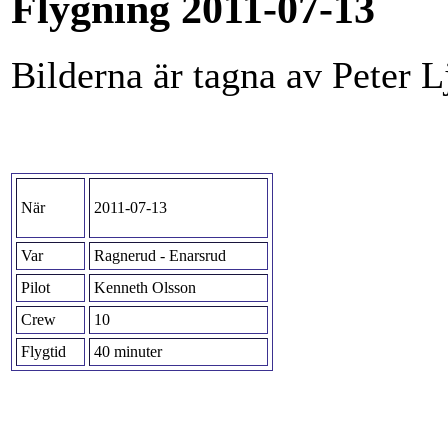
Flygning 2011-07-13
Bilderna är tagna av Peter 
När
2011-07-13
Var
Ragnerud - Enarsrud
Pilot
Kenneth Olsson
Crew
10
Flygtid
40 minuter