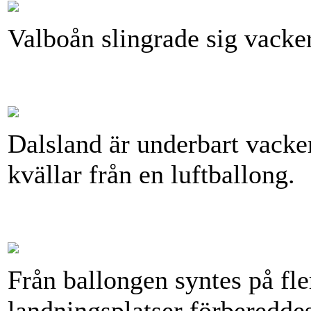
Valboån slingrade sig vacke
Dalsland är underbart vacker
kvällar från en luftballong.
Från ballongen syntes på fle
landningsplatser förbereddes