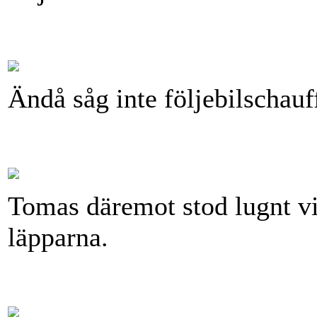
Ändå såg inte följebilschauf
Tomas däremot stod lugnt vi
läpparna.