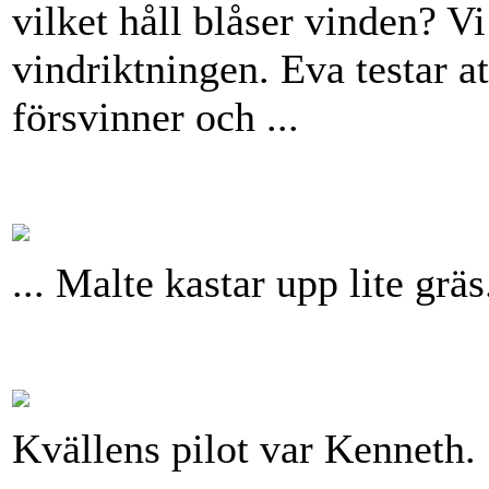
vilket håll blåser vinden? Vi
vindriktningen. Eva testar at
försvinner och ...
... Malte kastar upp lite grä
Kvällens pilot var Kenneth.