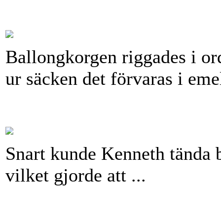
Ballongkorgen riggades i or
ur säcken det förvaras i eme
Snart kunde Kenneth tända b
vilket gjorde att ...