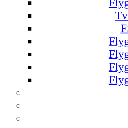
Fly
Tv
F
Fly
Fly
Fly
Fly