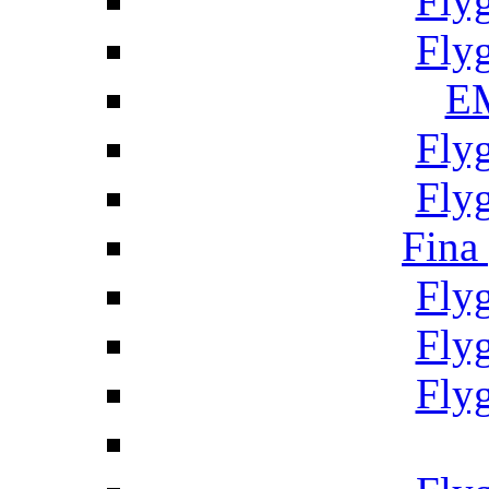
Fly
Fly
EM
Fly
Fly
Fina
Fly
Fly
Fly