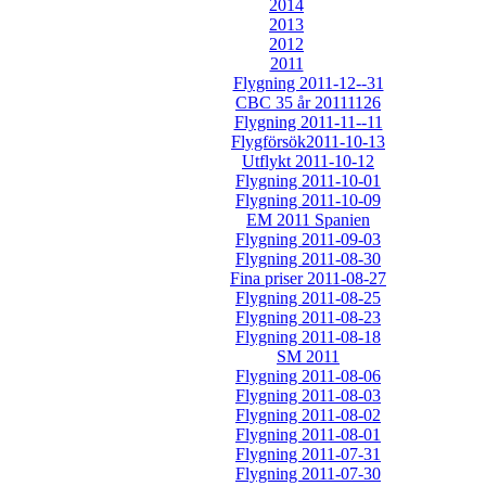
2014
2013
2012
2011
Flygning 2011-12--31
CBC 35 år 20111126
Flygning 2011-11--11
Flygförsök2011-10-13
Utflykt 2011-10-12
Flygning 2011-10-01
Flygning 2011-10-09
EM 2011 Spanien
Flygning 2011-09-03
Flygning 2011-08-30
Fina priser 2011-08-27
Flygning 2011-08-25
Flygning 2011-08-23
Flygning 2011-08-18
SM 2011
Flygning 2011-08-06
Flygning 2011-08-03
Flygning 2011-08-02
Flygning 2011-08-01
Flygning 2011-07-31
Flygning 2011-07-30