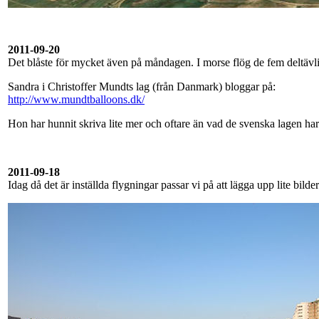
2011-09-20
Det blåste för mycket även på måndagen. I morse flög de fem deltävlin
Sandra i Christoffer Mundts lag (från Danmark) bloggar på:
http://www.mundtballoons.dk/
Hon har hunnit skriva lite mer och oftare än vad de svenska lagen har 
2011-09-18
Idag då det är inställda flygningar passar vi på att lägga upp lite bilde