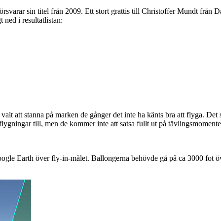
arar sin titel från 2009. Ett stort grattis till Christoffer Mundt från D
 ned i resultatlistan:
alt att stanna på marken de gånger det inte ha känts bra att flyga. Det sy
ygningar till, men de kommer inte att satsa fullt ut på tävlingsmomente
Google Earth över fly-in-målet. Ballongerna behövde gå på ca 3000 fot ö