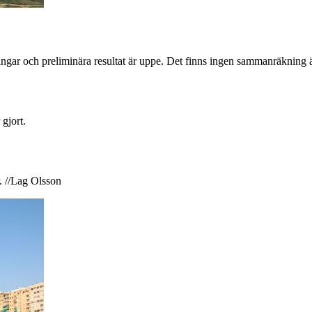
gar och preliminära resultat är uppe. Det finns ingen sammanräkning änn
gjort.
r. //Lag Olsson