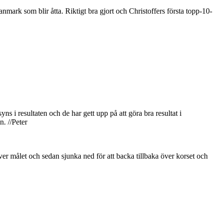
anmark som blir åtta. Riktigt bra gjort och Christoffers första topp-10-
ns i resultaten och de har gett upp på att göra bra resultat i
n. //Peter
ver målet och sedan sjunka ned för att backa tillbaka över korset och