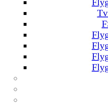
Fly
Tv
F
Fly
Fly
Fly
Fly