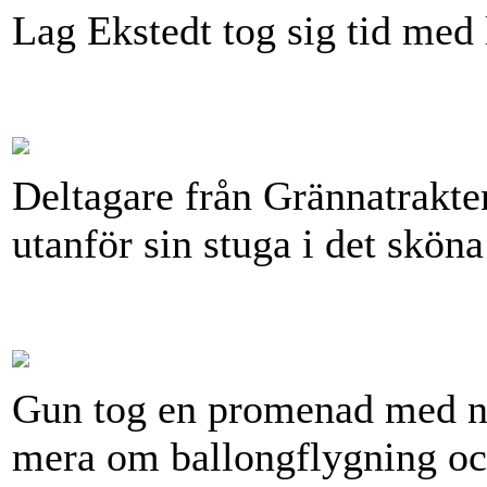
Lag Ekstedt tog sig tid med 
Deltagare från Grännatrakten
utanför sin stuga i det sköna
Gun tog en promenad med nå
mera om ballongflygning och