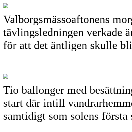
Valborgsmässoaftonens morg
tävlingsledningen verkade ä
för att det äntligen skulle bl
Tio ballonger med besättning
start där intill vandrarhemm
samtidigt som solens första