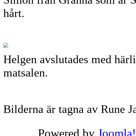
hårt.
Helgen avslutades med härl
matsalen.
Bilderna är tagna av Rune 
Powered by
Joomla!