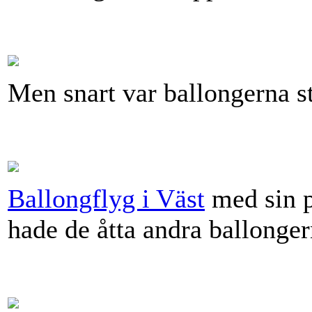
Men snart var ballongerna st
Ballongflyg i Väst
med sin p
hade de åtta andra ballonger