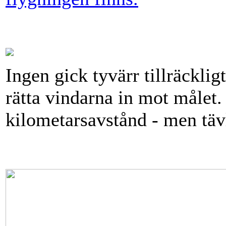
Ingen gick tyvärr tillräckligt
rätta vindarna in mot målet
kilometarsavstånd - men tävl