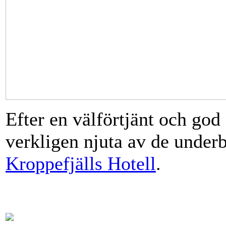
Efter en välförtjänt och go
verkligen njuta av de under
Kroppefjälls Hotell
.