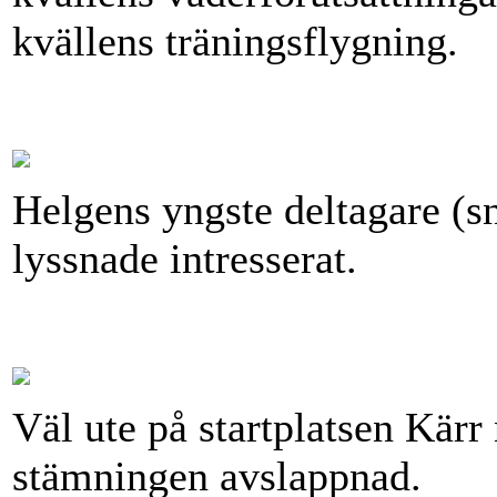
kvällens träningsflygning.
Helgens yngste deltagare (sn
lyssnade intresserat.
Väl ute på startplatsen Kär
stämningen avslappnad.