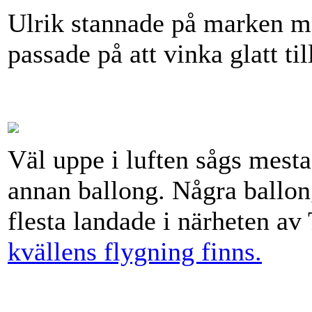
Ulrik stannade på marken
passade på att vinka glatt til
Väl uppe i luften sågs mest
annan ballong. Några ballon
flesta landade i närheten av
kvällens flygning finns.