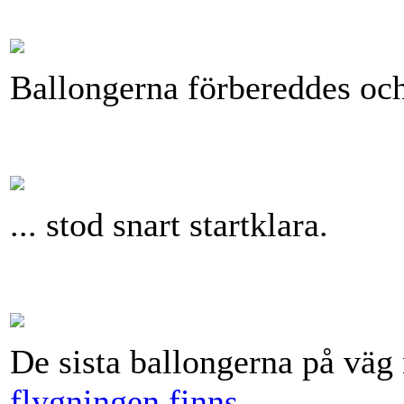
Ballongerna förbereddes och 
... stod snart startklara.
De sista ballongerna på väg
flygningen finns.