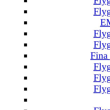
Fly
Fly
EM
Fly
Fly
Fina
Fly
Fly
Fly