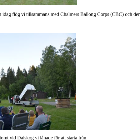
och idag flög vi tillsammans med Chalmers Ballong Corps (CBC) och deras
tomt vid Dalskog vi lånade för att starta från.