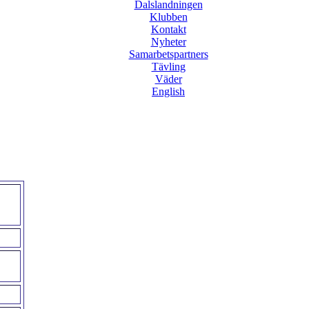
Dalslandningen
Klubben
Kontakt
Nyheter
Samarbetspartners
Tävling
Väder
English