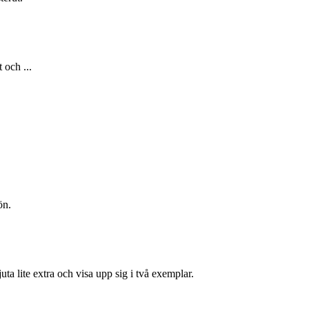
 och ...
ön.
ta lite extra och visa upp sig i två exemplar.