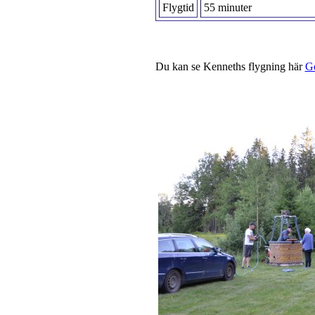
Flygtid
55 minuter
Du kan se Kenneths flygning här
G