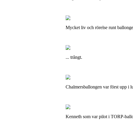
Mycket liv och rörelse runt ballonge
... trångt.
Chalmersballongen var först upp i lu
Kenneth som var pilot i TORP-ballo