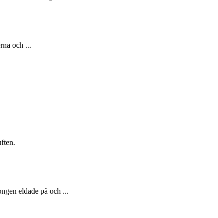
rna och ...
ften.
ngen eldade på och ...