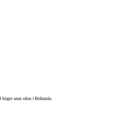
l höger anas silon i Brålanda.