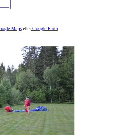
oogle Maps
eller
Google Earth