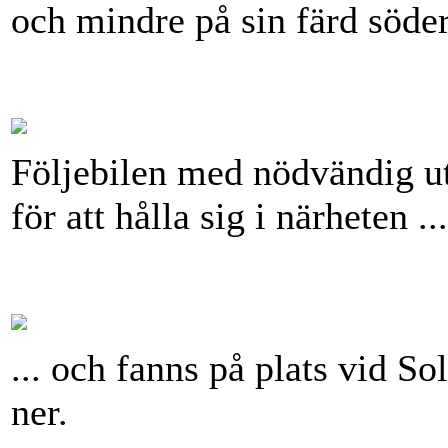
och mindre på sin färd söde
Följebilen med nödvändig ut
för att hålla sig i närheten ...
... och fanns på plats vid So
ner.