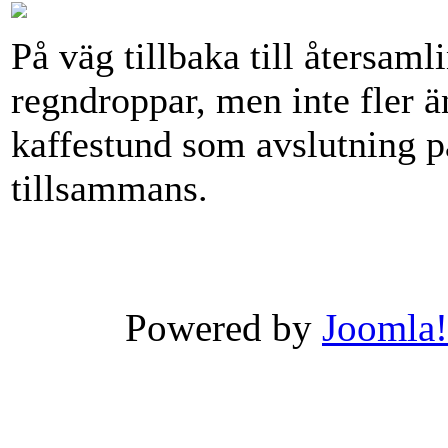
På väg tillbaka till återsaml
regndroppar, men inte fler ä
kaffestund som avslutning p
tillsammans.
Powered by
Joomla!