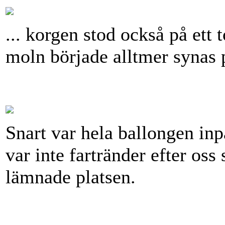
... korgen stod också på ett 
moln började alltmer synas 
Snart var hela ballongen inp
var inte fartränder efter oss
lämnade platsen.