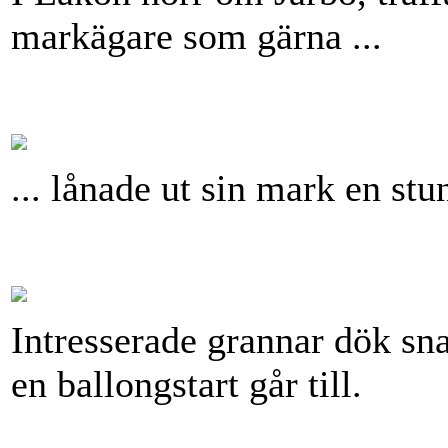
markägare som gärna ...
... lånade ut sin mark en stun
Intresserade grannar dök snar
en ballongstart går till.