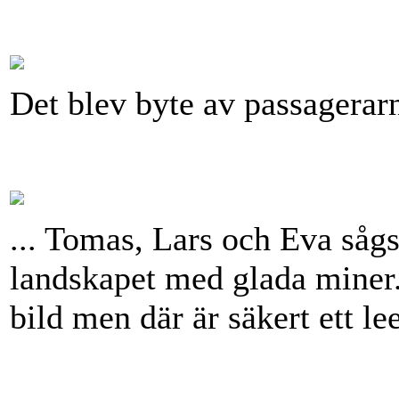
Det blev byte av passagerarn
... Tomas, Lars och Eva sågs
landskapet med glada miner.
bild men där är säkert ett l