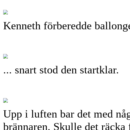
Kenneth förberedde ballonge
... snart stod den startklar.
Upp i luften bar det med någ
brännaren. Skulle det räcka f