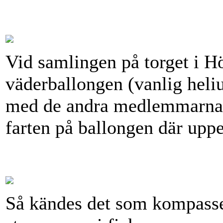
Vid samlingen på torget i Hö
väderballongen (vanlig heli
med de andra medlemmarna h
farten på ballongen där uppe
Så kändes det som kompasse