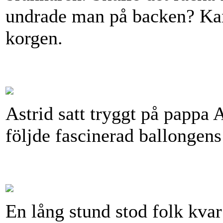
undrade man på backen? Ka
korgen.
Astrid satt tryggt på pappa
följde fascinerad ballongen
En lång stund stod folk kvar