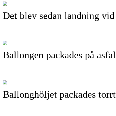
Det blev sedan landning vid
Ballongen packades på asfal
Ballonghöljet packades torrt 