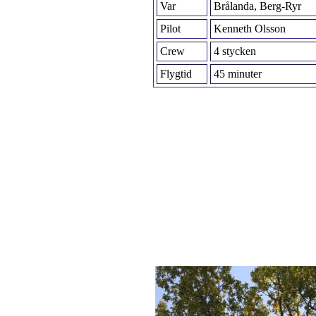
Var
Brålanda, Berg-Ryr
Pilot
Kenneth Olsson
Crew
4 stycken
Flygtid
45 minuter