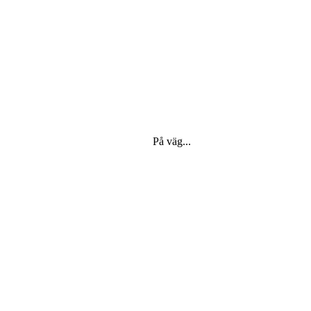
På väg...