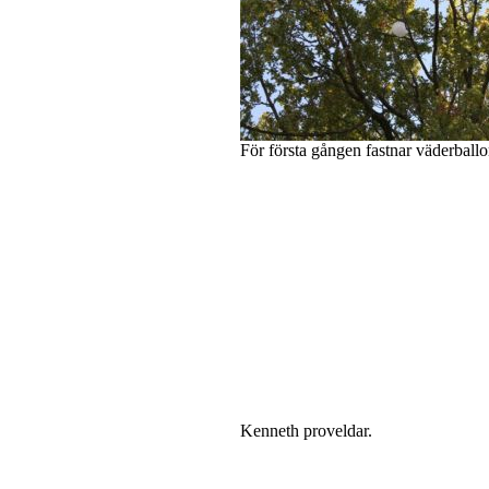
För första gången fastnar väderballonge
Kenneth proveldar.