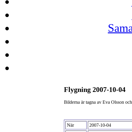
Sama
Flygning 2007-10-04
Bilderna är tagna av Eva Olsson oc
När
2007-10-04